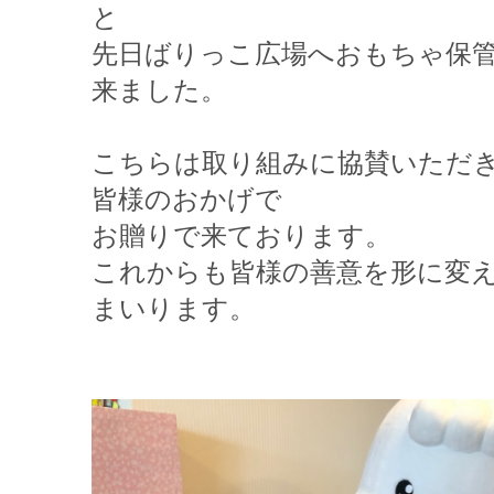
と
先日ばりっこ広場へおもちゃ保
来ました。
こちらは取り組みに協賛いただ
皆様のおかげで
お贈りで来ております。
これからも皆様の善意を形に変
まいります。