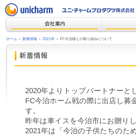
ホーム
＞
新着情報
＞
2021年
＞
FC今治様との取り組みについて
2020年よりトップパートナーと
FC今治ホーム戦の際に出店し募
す。
昨年は車イスを今治市にお贈り
2021年は「今治の子供たちのた